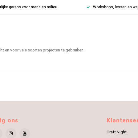
rlijke garens voor mens en milieu
Workshops, lessen en weke
ht en voor vele soorten projecten te gebruiken.
lg ons
Klantense
Craft Night