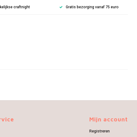
lijkse craftnight
Gratis bezorging vanaf 75 euro
rvice
Mijn account
Registreren