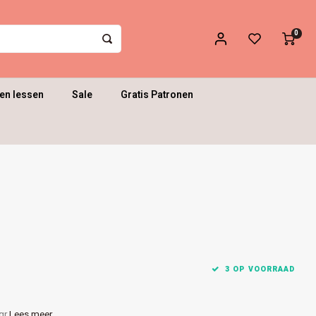
0
en lessen
Sale
Gratis Patronen
3 OP VOORRAAD
0gr
Lees meer