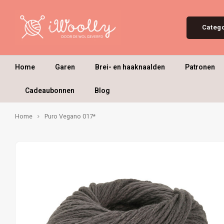
Categ
Home
Garen
Brei- en haaknaalden
Patronen
Cadeaubonnen
Blog
Home
Puro Vegano 017*