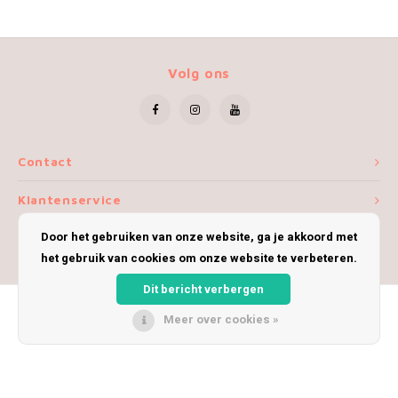
Volg ons
Contact
Klantenservice
Door het gebruiken van onze website, ga je akkoord met
Mijn account
het gebruik van cookies om onze website te verbeteren.
Dit bericht verbergen
Meer over cookies »
© Copyright 2026 iWoolly - Theme by
Shopmonkey