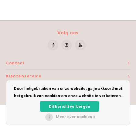
Volg ons
Contact
Klantenservice
Door het gebruiken van onze website, ga je akkoord met
Mijn account
het gebruik van cookies om onze website te verbeteren.
Dit bericht verbergen
Meer over cookies »
© Copyright 2026 iWoolly - Theme by
Shopmonkey