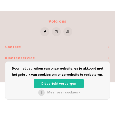
Volg ons
Contact
Klantenservice
Door het gebruiken van onze website, ga je akkoord met
Mijn account
het gebruik van cookies om onze website te verbeteren.
Dit bericht verbergen
Meer over cookies »
© Copyright 2026 iWoolly - Theme by
Shopmonkey