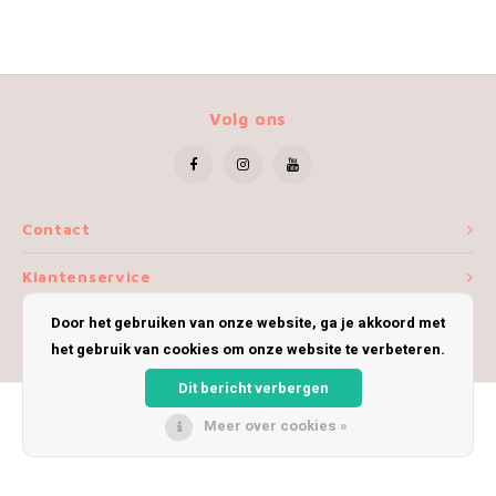
Volg ons
Contact
Klantenservice
Door het gebruiken van onze website, ga je akkoord met
Mijn account
het gebruik van cookies om onze website te verbeteren.
Dit bericht verbergen
Meer over cookies »
© Copyright 2026 iWoolly - Theme by
Shopmonkey