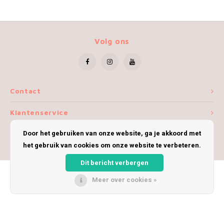
Volg ons
Contact
Klantenservice
Door het gebruiken van onze website, ga je akkoord met
Mijn account
het gebruik van cookies om onze website te verbeteren.
Dit bericht verbergen
Meer over cookies »
© Copyright 2026 iWoolly - Theme by
Shopmonkey