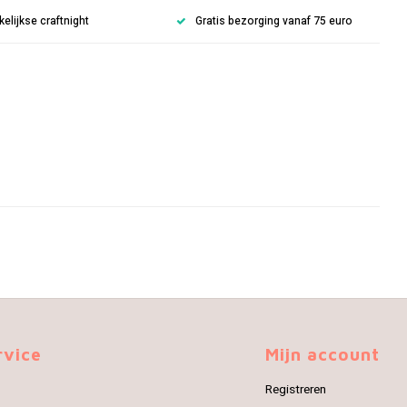
lijkse craftnight
Gratis bezorging vanaf 75 euro
rvice
Mijn account
Registreren