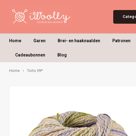
Categ
Home
Garen
Brei- en haaknaalden
Patronen
Cadeaubonnen
Blog
Home
Torto 09*