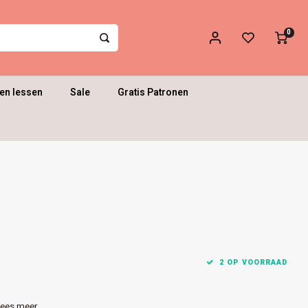
0
en lessen
Sale
Gratis Patronen
2 OP VOORRAAD
ees meer