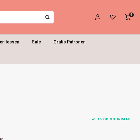
0
en lessen
Sale
Gratis Patronen
15 OP VOORRAAD
er