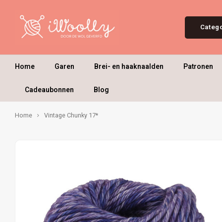
Categ
Home
Garen
Brei- en haaknaalden
Patronen
Cadeaubonnen
Blog
Home
Vintage Chunky 17*