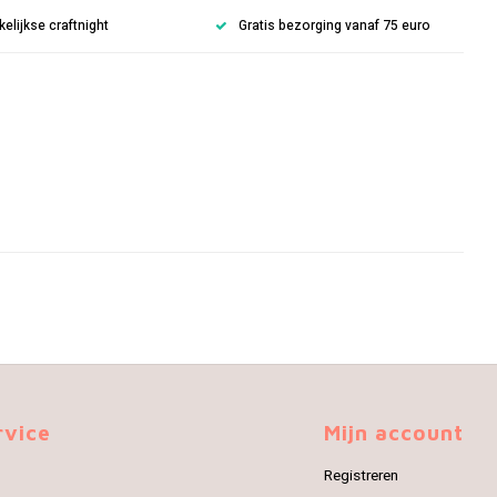
lijkse craftnight
Gratis bezorging vanaf 75 euro
rvice
Mijn account
Registreren