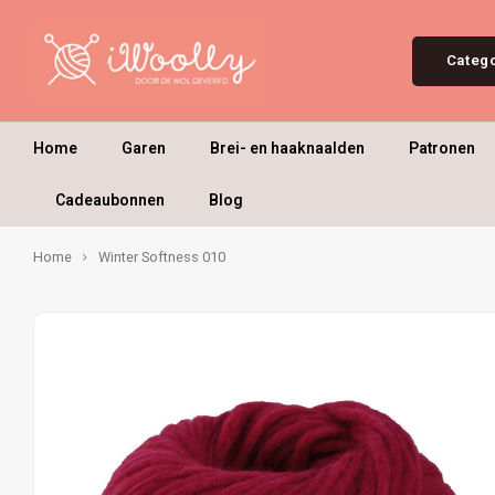
Categ
Home
Garen
Brei- en haaknaalden
Patronen
Cadeaubonnen
Blog
Home
Winter Softness 010