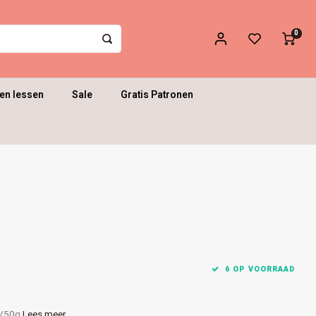
0
en lessen
Sale
Gratis Patronen
6 OP VOORRAAD
m/50g
Lees meer