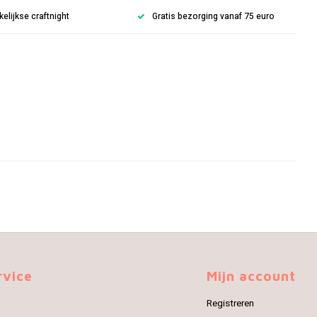
lijkse craftnight
Gratis bezorging vanaf 75 euro
rvice
Mijn account
Registreren