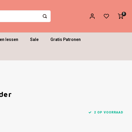
0
en lessen
Sale
Gratis Patronen
der
2 OP VOORRAAD