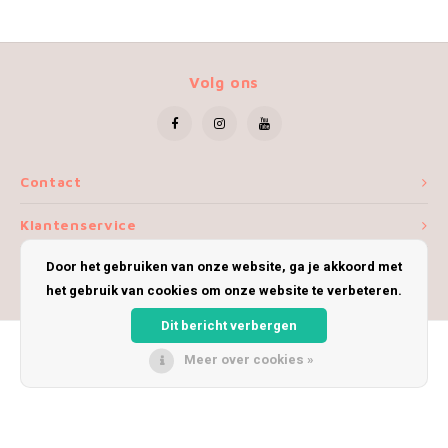
Volg ons
Contact
Klantenservice
Door het gebruiken van onze website, ga je akkoord met
Mijn account
het gebruik van cookies om onze website te verbeteren.
Dit bericht verbergen
Meer over cookies »
© Copyright 2026 iWoolly - Theme by
Shopmonkey