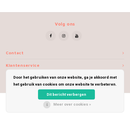
Volg ons
Contact
Klantenservice
Door het gebruiken van onze website, ga je akkoord met
Mijn account
het gebruik van cookies om onze website te verbeteren.
Dit bericht verbergen
Meer over cookies »
© Copyright 2026 iWoolly - Theme by
Shopmonkey