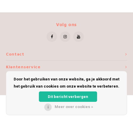
Volg ons
Contact
Klantenservice
Door het gebruiken van onze website, ga je akkoord met
Mijn account
het gebruik van cookies om onze website te verbeteren.
Dit bericht verbergen
Meer over cookies »
© Copyright 2026 iWoolly - Theme by
Shopmonkey