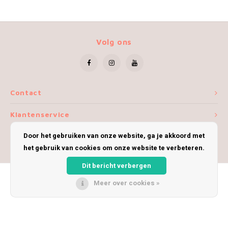
Volg ons
Contact
Klantenservice
Door het gebruiken van onze website, ga je akkoord met
Mijn account
het gebruik van cookies om onze website te verbeteren.
Dit bericht verbergen
Meer over cookies »
© Copyright 2026 iWoolly - Theme by
Shopmonkey