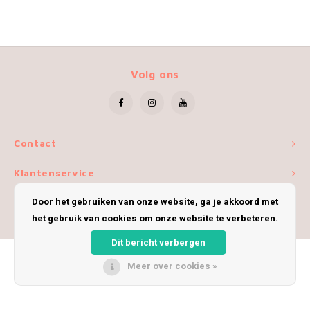
Volg ons
Contact
Klantenservice
Door het gebruiken van onze website, ga je akkoord met
Mijn account
het gebruik van cookies om onze website te verbeteren.
Dit bericht verbergen
Meer over cookies »
© Copyright 2026 iWoolly - Theme by
Shopmonkey