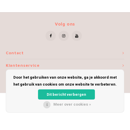
Volg ons
Contact
Klantenservice
Door het gebruiken van onze website, ga je akkoord met
Mijn account
het gebruik van cookies om onze website te verbeteren.
Dit bericht verbergen
Meer over cookies »
© Copyright 2026 iWoolly - Theme by
Shopmonkey