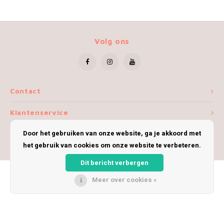
Volg ons
Contact
Klantenservice
Door het gebruiken van onze website, ga je akkoord met
Mijn account
het gebruik van cookies om onze website te verbeteren.
Dit bericht verbergen
Meer over cookies »
© Copyright 2026 iWoolly - Theme by
Shopmonkey