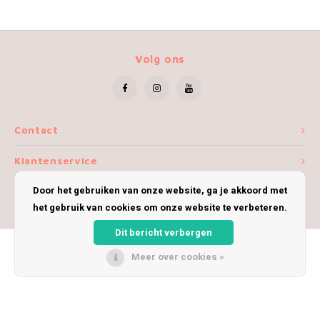
Volg ons
Contact
Klantenservice
Door het gebruiken van onze website, ga je akkoord met
Mijn account
het gebruik van cookies om onze website te verbeteren.
Dit bericht verbergen
Meer over cookies »
© Copyright 2026 iWoolly - Theme by
Shopmonkey