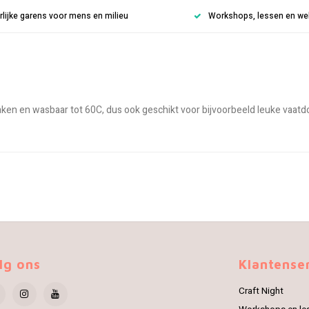
rlijke garens voor mens en milieu
Workshops, lessen en weke
aken en wasbaar tot 60C, dus ook geschikt voor bijvoorbeeld leuke vaatd
lg ons
Klantense
Craft Night