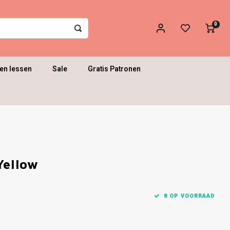
0
en lessen
Sale
Gratis Patronen
Yellow
8 OP VOORRAAD