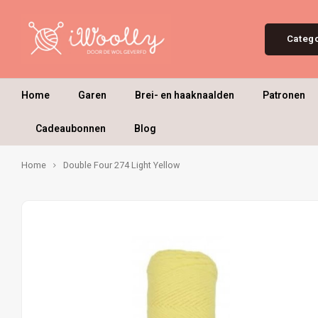
Categ
Home
Garen
Brei- en haaknaalden
Patronen
Cadeaubonnen
Blog
Home
Double Four 274 Light Yellow