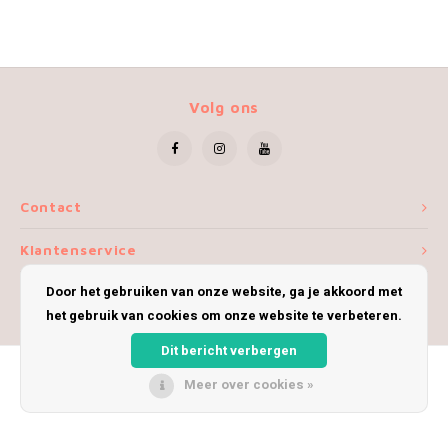
Volg ons
Contact
Klantenservice
Door het gebruiken van onze website, ga je akkoord met
Mijn account
het gebruik van cookies om onze website te verbeteren.
Dit bericht verbergen
Meer over cookies »
© Copyright 2026 iWoolly - Theme by
Shopmonkey