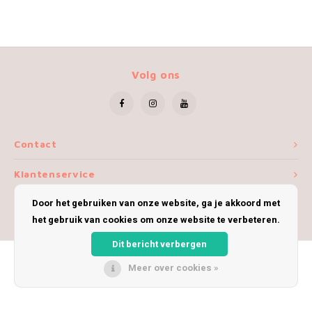
Volg ons
Contact
Klantenservice
Door het gebruiken van onze website, ga je akkoord met
Mijn account
het gebruik van cookies om onze website te verbeteren.
Dit bericht verbergen
Meer over cookies »
© Copyright 2026 iWoolly - Theme by
Shopmonkey