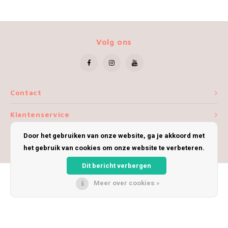
Volg ons
Contact
Klantenservice
Door het gebruiken van onze website, ga je akkoord met
Mijn account
het gebruik van cookies om onze website te verbeteren.
Dit bericht verbergen
Meer over cookies »
© Copyright 2026 iWoolly - Theme by
Shopmonkey