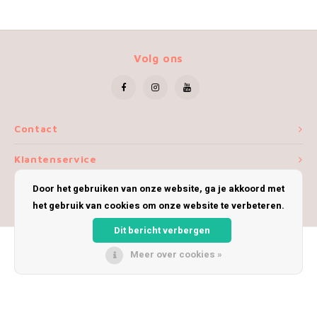
Volg ons
Contact
Klantenservice
Door het gebruiken van onze website, ga je akkoord met
Mijn account
het gebruik van cookies om onze website te verbeteren.
Dit bericht verbergen
Meer over cookies »
© Copyright 2026 iWoolly - Theme by
Shopmonkey