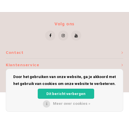
Volg ons
Contact
Klantenservice
Door het gebruiken van onze website, ga je akkoord met
Mijn account
het gebruik van cookies om onze website te verbeteren.
Dit bericht verbergen
Meer over cookies »
© Copyright 2026 iWoolly - Theme by
Shopmonkey