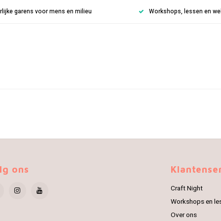
rlijke garens voor mens en milieu
Workshops, lessen en weke
lg ons
Klantense
Craft Night
Workshops en le
Over ons