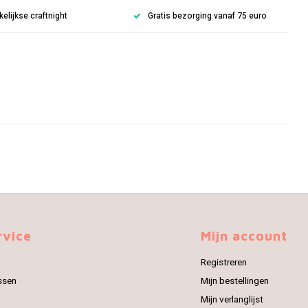
lijkse craftnight
Gratis bezorging vanaf 75 euro
rvice
Mijn account
Registreren
ssen
Mijn bestellingen
Mijn verlanglijst