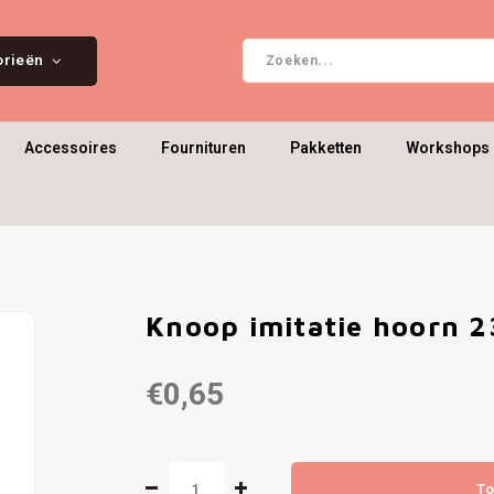
orieën
Accessoires
Fournituren
Pakketten
Workshops 
Knoop imitatie hoorn 
€0,65
To