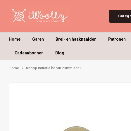
Categ
Home
Garen
Brei- en haaknaalden
Patronen
Cadeaubonnen
Blog
Home
Knoop imitatie hoorn 23mm ecru