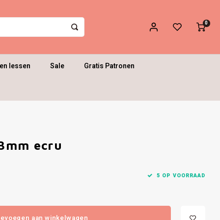
0
en lessen
Sale
Gratis Patronen
23mm ecru
5 OP VOORRAAD
evoegen aan winkelwagen