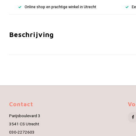
Online shop en prachtige winkel in Utrecht
Ee
Beschrijving
Contact
Vo
Parijsboulevard 3
3541 CS Utrecht
030-2272603