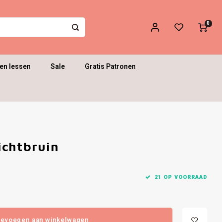
0
en lessen
Sale
Gratis Patronen
ichtbruin
21 OP VOORRAAD
evoegen aan winkelwagen