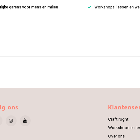
rlijke garens voor mens en milieu
Workshops, lessen en weke
lg ons
Klantense
Craft Night
Workshops en le
Over ons