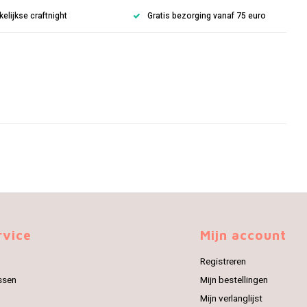
lijkse craftnight
Gratis bezorging vanaf 75 euro
rvice
Mijn account
Registreren
ssen
Mijn bestellingen
Mijn verlanglijst