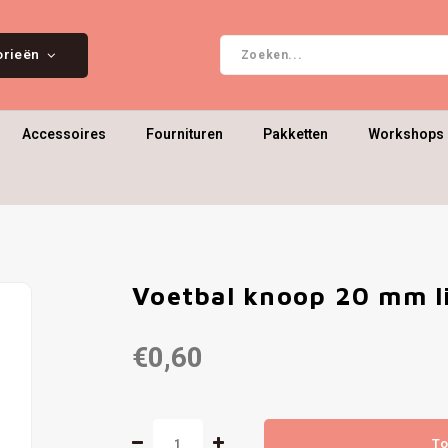
orieën
Accessoires
Fournituren
Pakketten
Workshops 
Voetbal knoop 20 mm l
€0,60
To