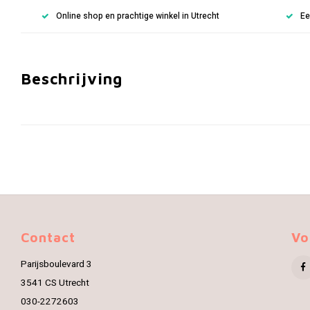
Online shop en prachtige winkel in Utrecht
Ee
Beschrijving
Contact
Vo
Parijsboulevard 3
3541 CS Utrecht
030-2272603