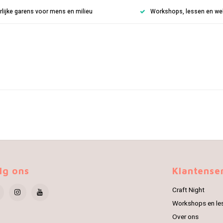
rlijke garens voor mens en milieu
Workshops, lessen en weke
lg ons
Klantense
Craft Night
Workshops en le
Over ons