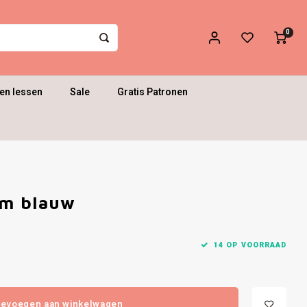
0
en lessen
Sale
Gratis Patronen
mm blauw
14 OP VOORRAAD
evoegen aan winkelwagen