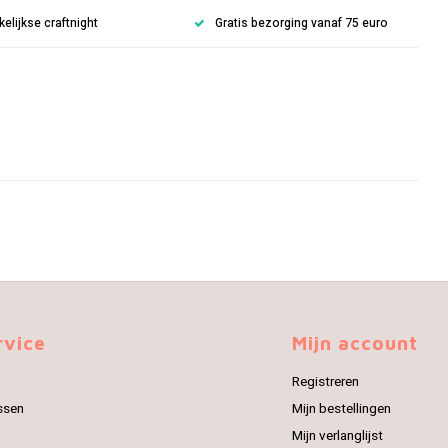
lijkse craftnight
Gratis bezorging vanaf 75 euro
rvice
Mijn account
Registreren
ssen
Mijn bestellingen
Mijn verlanglijst