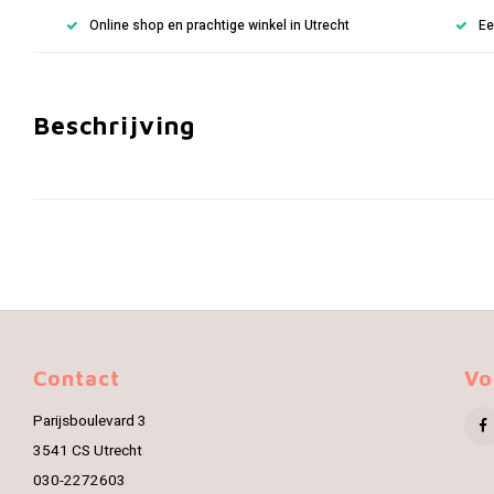
Online shop en prachtige winkel in Utrecht
Ee
Beschrijving
Contact
Vo
Parijsboulevard 3
3541 CS Utrecht
030-2272603