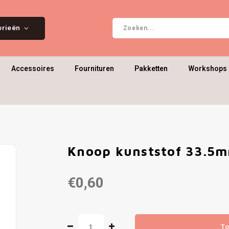
orieën
Accessoires
Fournituren
Pakketten
Workshops 
Knoop kunststof 33.5
€0,60
To