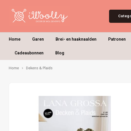
Categ
Home
Garen
Brei- en haaknaalden
Patronen
Cadeaubonnen
Blog
Home
Dekens & Plaids