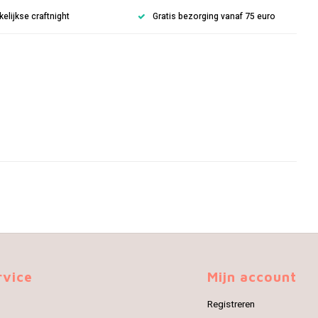
lijkse craftnight
Gratis bezorging vanaf 75 euro
rvice
Mijn account
Registreren