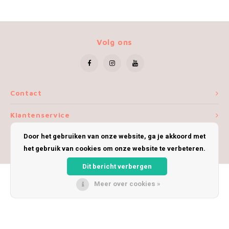
Volg ons
Contact
Klantenservice
Door het gebruiken van onze website, ga je akkoord met
Mijn account
het gebruik van cookies om onze website te verbeteren.
Dit bericht verbergen
Meer over cookies »
© Copyright 2026 iWoolly - Theme by
Shopmonkey