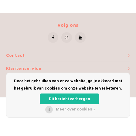
Volg ons
Contact
Klantenservice
Door het gebruiken van onze website, ga je akkoord met
Mijn account
het gebruik van cookies om onze website te verbeteren.
Dit bericht verbergen
Meer over cookies »
© Copyright 2026 iWoolly - Theme by
Shopmonkey