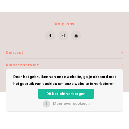
Volg ons
Contact
Klantenservice
Door het gebruiken van onze website, ga je akkoord met
Mijn account
het gebruik van cookies om onze website te verbeteren.
Dit bericht verbergen
Meer over cookies »
© Copyright 2026 iWoolly - Theme by
Shopmonkey