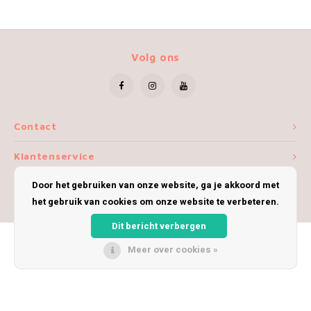
Volg ons
Contact
Klantenservice
Door het gebruiken van onze website, ga je akkoord met
Mijn account
het gebruik van cookies om onze website te verbeteren.
Dit bericht verbergen
Meer over cookies »
© Copyright 2026 iWoolly - Theme by
Shopmonkey