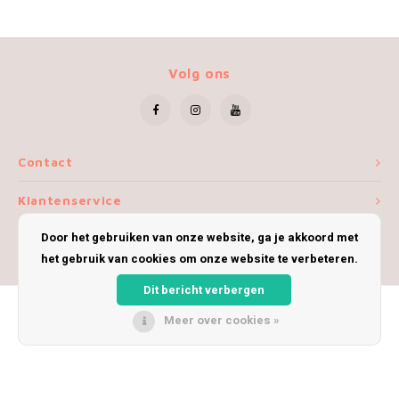
Volg ons
Contact
Klantenservice
Door het gebruiken van onze website, ga je akkoord met
Mijn account
het gebruik van cookies om onze website te verbeteren.
Dit bericht verbergen
Meer over cookies »
© Copyright 2026 iWoolly - Theme by
Shopmonkey