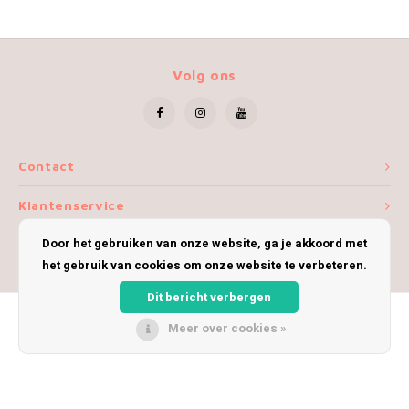
Volg ons
Contact
Klantenservice
Door het gebruiken van onze website, ga je akkoord met
Mijn account
het gebruik van cookies om onze website te verbeteren.
Dit bericht verbergen
Meer over cookies »
© Copyright 2026 iWoolly - Theme by
Shopmonkey