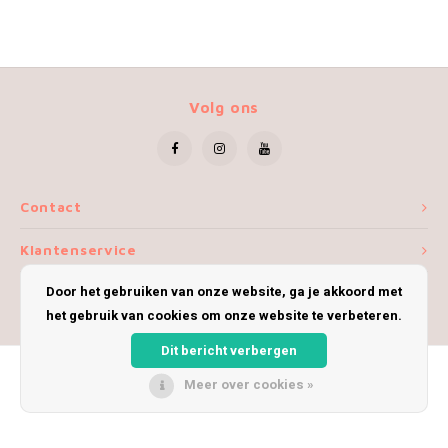
Volg ons
Contact
Klantenservice
Door het gebruiken van onze website, ga je akkoord met
Mijn account
het gebruik van cookies om onze website te verbeteren.
Dit bericht verbergen
Meer over cookies »
© Copyright 2026 iWoolly - Theme by
Shopmonkey