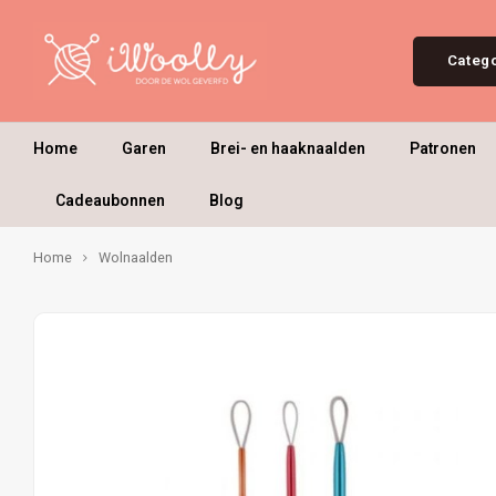
Categ
Home
Garen
Brei- en haaknaalden
Patronen
Cadeaubonnen
Blog
Home
Wolnaalden