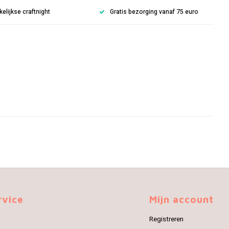
lijkse craftnight
Gratis bezorging vanaf 75 euro
rvice
Mijn account
Registreren