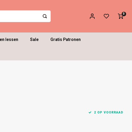
0
en lessen
Sale
Gratis Patronen
2 OP VOORRAAD