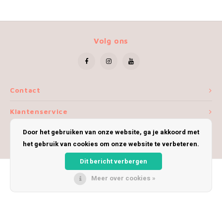
Volg ons
Contact
Klantenservice
Door het gebruiken van onze website, ga je akkoord met
Mijn account
het gebruik van cookies om onze website te verbeteren.
Dit bericht verbergen
Meer over cookies »
© Copyright 2026 iWoolly - Theme by
Shopmonkey