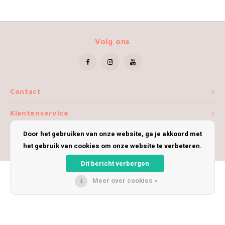
Volg ons
Contact
Klantenservice
Door het gebruiken van onze website, ga je akkoord met
Mijn account
het gebruik van cookies om onze website te verbeteren.
Dit bericht verbergen
Meer over cookies »
© Copyright 2026 iWoolly - Theme by
Shopmonkey