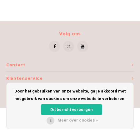
Volg ons
Contact
Klantenservice
Door het gebruiken van onze website, ga je akkoord met
Mijn account
het gebruik van cookies om onze website te verbeteren.
Dit bericht verbergen
Meer over cookies »
© Copyright 2026 iWoolly - Theme by
Shopmonkey