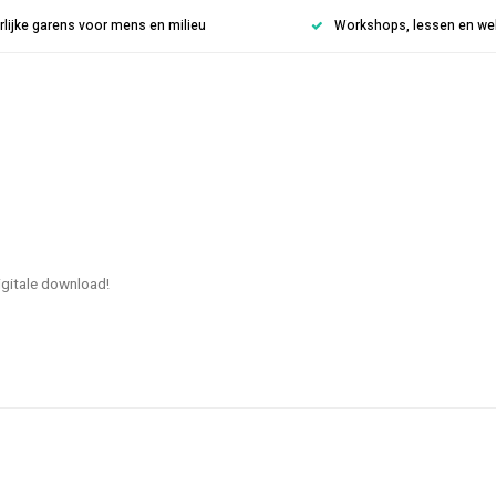
rlijke garens voor mens en milieu
Workshops, lessen en weke
digitale download!