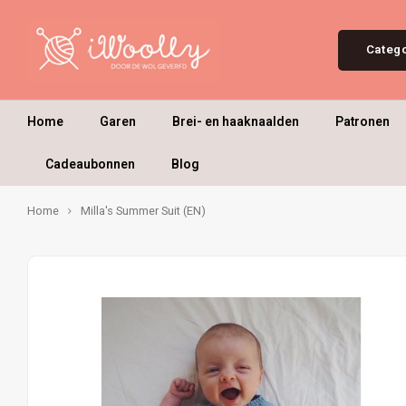
Categ
Home
Garen
Brei- en haaknaalden
Patronen
Cadeaubonnen
Blog
Home
Milla's Summer Suit (EN)