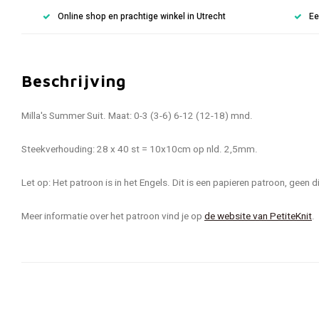
Online shop en prachtige winkel in Utrecht
Ee
Beschrijving
Milla's Summer Suit. Maat: 0-3 (3-6) 6-12 (12-18) mnd.
Steekverhouding: 28 x 40 st = 10x10cm op nld. 2,5mm.
Let op: Het patroon is in het Engels. Dit is een papieren patroon, geen 
Meer informatie over het patroon vind je op
de website van PetiteKnit
.