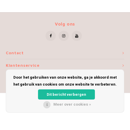
Volg ons
Contact
Klantenservice
Door het gebruiken van onze website, ga je akkoord met
Mijn account
het gebruik van cookies om onze website te verbeteren.
Dit bericht verbergen
Meer over cookies »
© Copyright 2026 iWoolly - Theme by
Shopmonkey