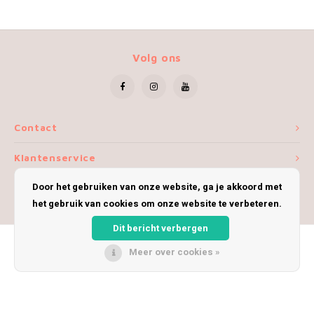
Volg ons
Contact
Klantenservice
Door het gebruiken van onze website, ga je akkoord met
Mijn account
het gebruik van cookies om onze website te verbeteren.
Dit bericht verbergen
Meer over cookies »
© Copyright 2026 iWoolly - Theme by
Shopmonkey