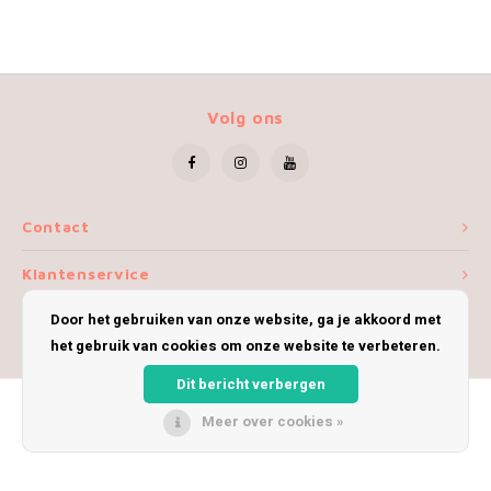
Volg ons
Contact
Klantenservice
Door het gebruiken van onze website, ga je akkoord met
Mijn account
het gebruik van cookies om onze website te verbeteren.
Dit bericht verbergen
Meer over cookies »
© Copyright 2026 iWoolly - Theme by
Shopmonkey