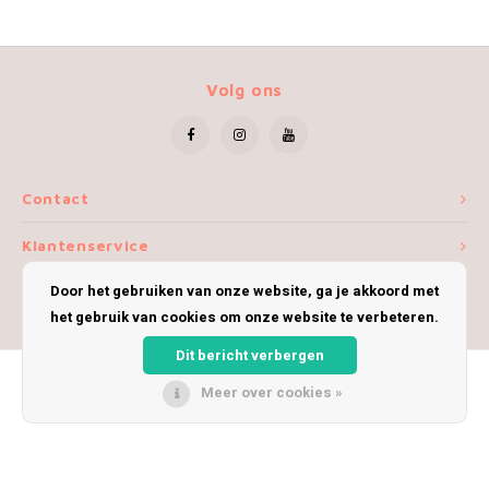
Volg ons
Contact
Klantenservice
Door het gebruiken van onze website, ga je akkoord met
Mijn account
het gebruik van cookies om onze website te verbeteren.
Dit bericht verbergen
Meer over cookies »
© Copyright 2026 iWoolly - Theme by
Shopmonkey