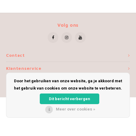
Volg ons
Contact
Klantenservice
Door het gebruiken van onze website, ga je akkoord met
Mijn account
het gebruik van cookies om onze website te verbeteren.
Dit bericht verbergen
Meer over cookies »
© Copyright 2026 iWoolly - Theme by
Shopmonkey