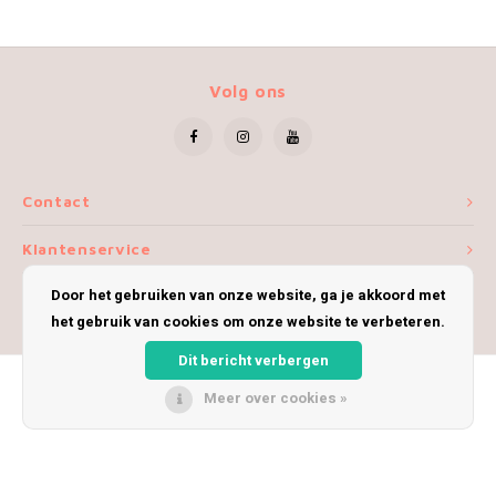
Volg ons
Contact
Klantenservice
Door het gebruiken van onze website, ga je akkoord met
Mijn account
het gebruik van cookies om onze website te verbeteren.
Dit bericht verbergen
Meer over cookies »
© Copyright 2026 iWoolly - Theme by
Shopmonkey