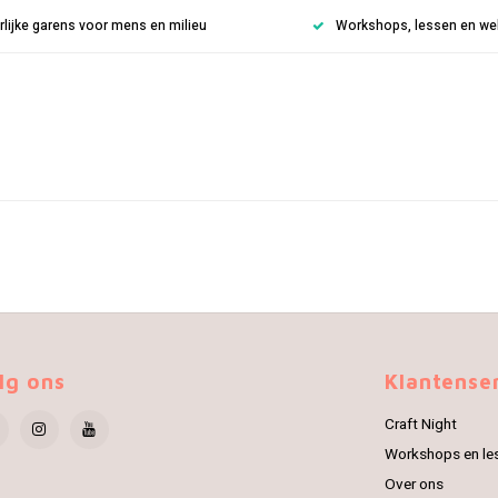
rlijke garens voor mens en milieu
Workshops, lessen en weke
lg ons
Klantense
Craft Night
Workshops en le
Over ons