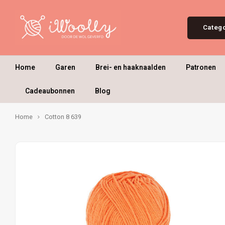
Categ
Home
Garen
Brei- en haaknaalden
Patronen
Cadeaubonnen
Blog
Home
Cotton 8 639