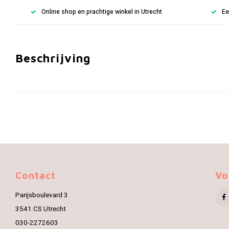
Online shop en prachtige winkel in Utrecht
Ee
Beschrijving
Contact
Vo
Parijsboulevard 3
3541 CS Utrecht
030-2272603