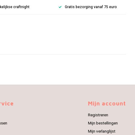
lijkse craftnight
Gratis bezorging vanaf 75 euro
rvice
Mijn account
Registreren
ssen
Mijn bestellingen
Mijn verlanglijst