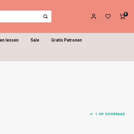
0
en lessen
Sale
Gratis Patronen
1 OP VOORRAAD