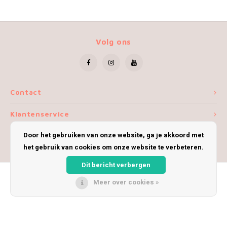
Volg ons
Contact
Klantenservice
Door het gebruiken van onze website, ga je akkoord met
Mijn account
het gebruik van cookies om onze website te verbeteren.
Dit bericht verbergen
Meer over cookies »
© Copyright 2026 iWoolly - Theme by
Shopmonkey