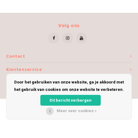
Volg ons
Contact
Klantenservice
Door het gebruiken van onze website, ga je akkoord met
Mijn account
het gebruik van cookies om onze website te verbeteren.
Dit bericht verbergen
Meer over cookies »
© Copyright 2026 iWoolly - Theme by
Shopmonkey