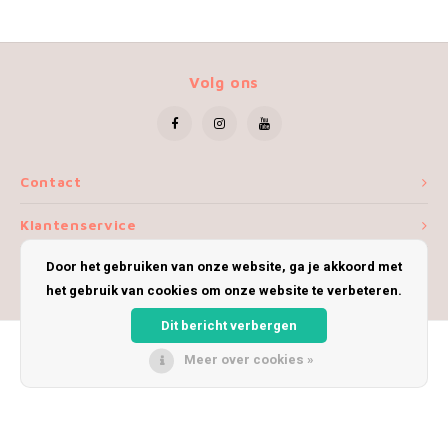
Volg ons
Contact
Klantenservice
Door het gebruiken van onze website, ga je akkoord met
Mijn account
het gebruik van cookies om onze website te verbeteren.
Dit bericht verbergen
Meer over cookies »
© Copyright 2026 iWoolly - Theme by
Shopmonkey